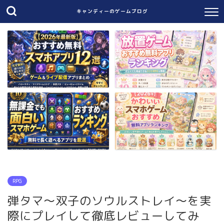
キャンディーのゲームブログ
RPG
弾タマ～双子のソウルストレイ～を実
際にプレイして徹底レビューしてみ