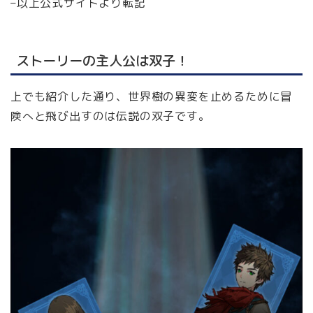
–以上公式サイトより転記
ストーリーの主人公は双子！
上でも紹介した通り、世界樹の異変を止めるために冒
険へと飛び出すのは伝説の双子です。