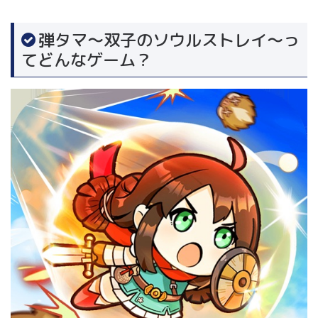
弾タマ～双子のソウルストレイ～っ
てどんなゲーム？