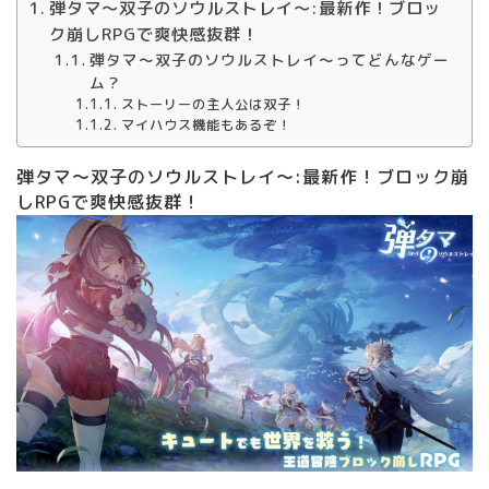
弾タマ～双子のソウルストレイ～:最新作！ブロッ
ク崩しRPGで爽快感抜群！
弾タマ～双子のソウルストレイ～ってどんなゲー
ム？
ストーリーの主人公は双子！
マイハウス機能もあるぞ！
弾タマ～双子のソウルストレイ～:最新作！ブロック崩
しRPGで爽快感抜群！