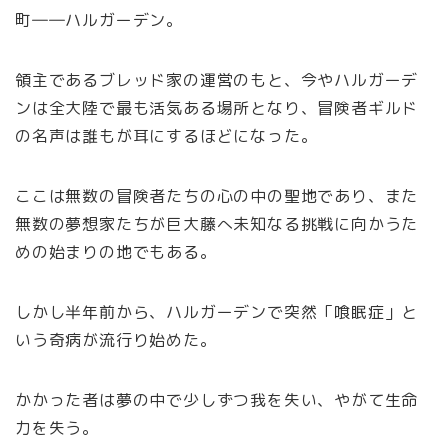
町――ハルガーデン。
領主であるブレッド家の運営のもと、今やハルガーデ
ンは全大陸で最も活気ある場所となり、冒険者ギルド
の名声は誰もが耳にするほどになった。
ここは無数の冒険者たちの心の中の聖地であり、また
無数の夢想家たちが巨大藤へ未知なる挑戦に向かうた
めの始まりの地でもある。
しかし半年前から、ハルガーデンで突然「喰眠症」と
いう奇病が流行り始めた。
かかった者は夢の中で少しずつ我を失い、やがて生命
力を失う。