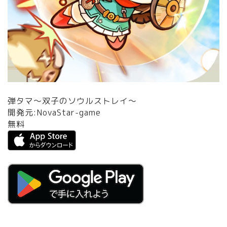
弾タマ～双子のソウルストレイ～
開発元:
NovaStar-game
無料