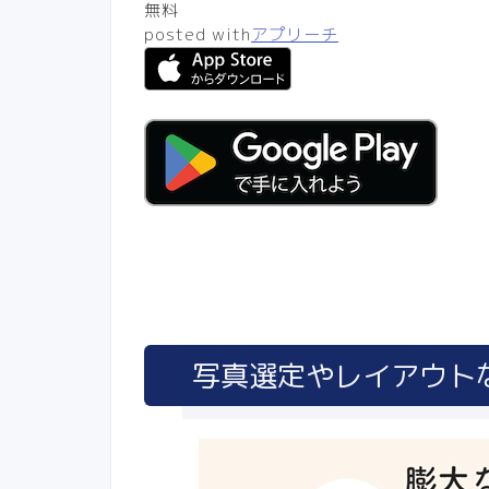
無料
posted with
アプリーチ
写真選定やレイアウトな