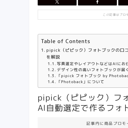
この記事はプロ
Table of Contents
pipick（ピピック）フォトブックの
を解説
写真選定やレイアウトなどはAIにお
デザイン性の高いフォトブックが届
「pipick フォトブック by Phot
「Photoback」について
pipick（ピピック
AI自動選定で作るフォ
記事内に商品プロモ