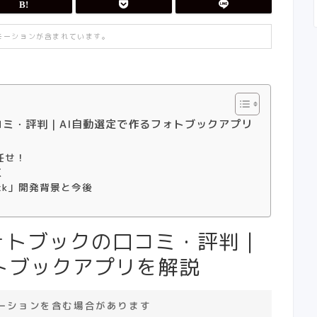
モーションが含まれています。
口コミ・評判｜AI自動選定で作るフォトブックアプリ
任せ！
く
oback」開発背景と今後
）フォトブックの口コミ・評判｜
トブックアプリを解説
ーションを含む場合があります