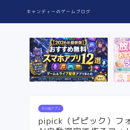
キャンディーのゲームブログ
その他アプリ
pipick（ピピック