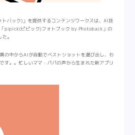
(フォトバック)」を提供するコンテンツワークスは、AI技
ick(ピピック)フォトブック by Photoback」の
ました。
真の中からAIが自動でベストショットを選び出し、わ
です。。忙しいママ・パパの声から生まれた新アプリ