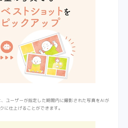
ack」では、ユーザーが指定した期間内に撮影された写真をAIが
クに仕上げることができます。