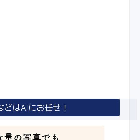
どはAIにお任せ！