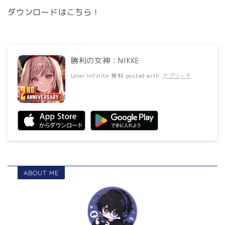
ダウンロードはこちら！
勝利の女神：NIKKE
Level Infinite
無料
posted with
アプリーチ
ABOUT ME