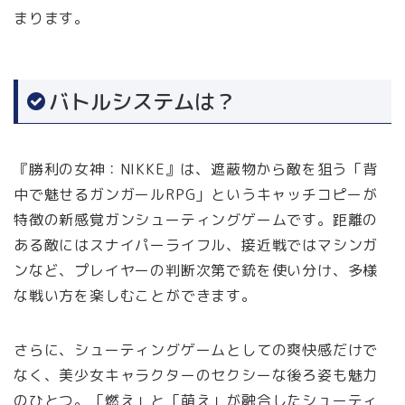
まります。
バトルシステムは？
『勝利の女神：NIKKE』は、遮蔽物から敵を狙う「背
中で魅せるガンガールRPG」というキャッチコピーが
特徴の新感覚ガンシューティングゲームです。距離の
ある敵にはスナイパーライフル、接近戦ではマシンガ
ンなど、プレイヤーの判断次第で銃を使い分け、多様
な戦い方を楽しむことができます。
さらに、シューティングゲームとしての爽快感だけで
なく、美少女キャラクターのセクシーな後ろ姿も魅力
のひとつ。「燃え」と「萌え」が融合したシューティ