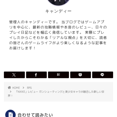
キャンディー
管理人のキャンディーです。 当ブログではゲームアプ
リを中心に、最新の攻略情報や本音のレビュー、日々の
プレイ日記などを幅広く発信しています。 実際にプレ
イしたからこそわかる「リアルな視点」を大切に、読者
の皆さんのゲームライフがより楽しくなるような記事を
お届けします！
HOME
RPG
「NIKKE」レビュー ガンシューティングと美少女キャラが融合した新しい世
界！
合わせて読みたい