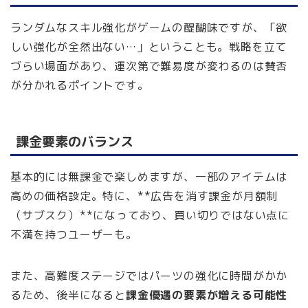
ランダムなスキル強化がゲームの醍醐味ですが、「欲
しい強化が全然出ない…」ということも。戦略を立て
づらい場面があり、運次第で難易度が変わるのは賛否
が分かれるポイントです。
課金要素のバランス
基本的には無課金で楽しめますが、一部のアイテムは
高めの価格設定。特に、**広告を消す課金が月額制
（サブスク）**になっており、買い切りではない点に
不満を持つユーザーも。
また、高難度ステージではパーツの強化に時間がかか
るため、後半になると
課金優遇の要素が増える可能性