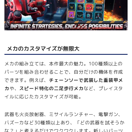
メカのカスタマイズが無限大
メカの組み立ては、本作最大の魅力。100種類以上の
パーツを組み合わせることで、自分だけの機体を作成
できます。例えば、
チェーンソーで武装した重装甲メ
カ
や、
スピード特化の二足歩行メカ
など、プレイスタ
イルに応じたカスタマイズが可能。
武器も火炎放射器、ミサイルランチャー、電撃ガン、
バズーカなど30種類以上あり、「どの武器を試そうか
な？」と考えるだけでワクワクします。新しいパーツ