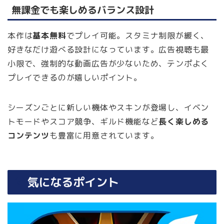
無課金でも楽しめるバランス設計
本作は
基本無料
でプレイ可能。スタミナ制限が緩く、
好きなだけ遊べる設計になっています。広告視聴も最
小限で、強制的な動画広告が少ないため、テンポよく
プレイできるのが嬉しいポイント。
シーズンごとに新しい機体やスキンが登場し、イベン
トモードやスコア競争、ギルド機能など
長く楽しめる
コンテンツ
も豊富に用意されています。
気になるポイント