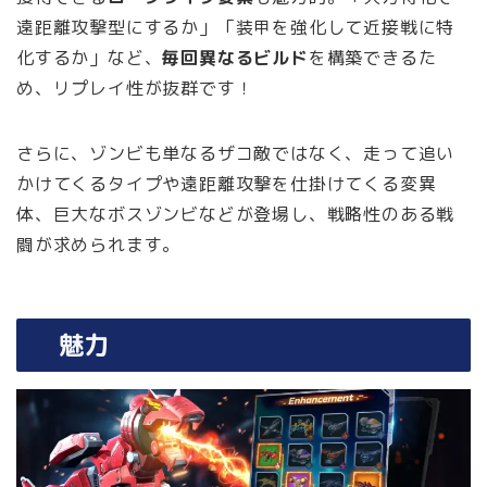
遠距離攻撃型にするか」「装甲を強化して近接戦に特
化するか」など、
毎回異なるビルド
を構築できるた
め、リプレイ性が抜群です！
さらに、ゾンビも単なるザコ敵ではなく、走って追い
かけてくるタイプや遠距離攻撃を仕掛けてくる変異
体、巨大なボスゾンビなどが登場し、戦略性のある戦
闘が求められます。
魅力