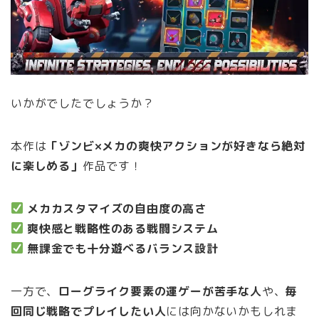
いかがでしたでしょうか？
本作は
「ゾンビ×メカの爽快アクションが好きなら絶対
に楽しめる」
作品です！
メカカスタマイズの自由度の高さ
爽快感と戦略性のある戦闘システム
無課金でも十分遊べるバランス設計
一方で、
ローグライク要素の運ゲーが苦手な人
や、
毎
回同じ戦略でプレイしたい人
には向かないかもしれま