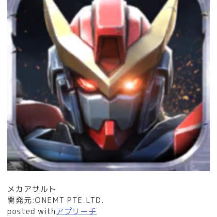
メカアサルト
開発元:
ONEMT PTE.LTD.
posted with
アプリーチ