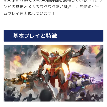
Google Playで★4.6の高評価
を獲得している本作。ゾ
ンビの恐怖とメカのワクワク感が融合し、独特のゲー
ムプレイを実現しています！
基本プレイと特徴