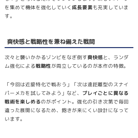
を集めて機体を強化していく
成長要素
も充実していま
す。
爽快感と戦略性を兼ね備えた戦闘
次々と襲いかかるゾンビをなぎ倒す
爽快感
と、ランダ
ム強化による
戦略性
が両立しているのが本作の特徴。
「今回は近接特化で戦おう」「次は遠距離型のスナイ
パーメカを試してみよう」など、
プレイごとに異なる
戦術を楽しめる
のがポイント。強化の引き次第で毎回
違った展開になるため、飽きが来にくい設計になって
います。