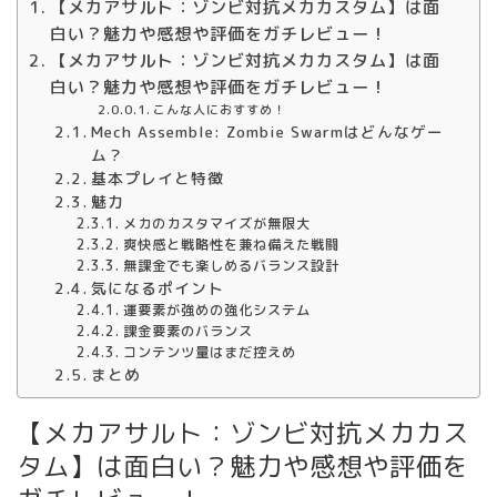
【メカアサルト：ゾンビ対抗メカカスタム】は面
白い？魅力や感想や評価をガチレビュー！
【メカアサルト：ゾンビ対抗メカカスタム】は面
白い？魅力や感想や評価をガチレビュー！
こんな人におすすめ！
Mech Assemble: Zombie Swarmはどんなゲー
ム？
基本プレイと特徴
魅力
メカのカスタマイズが無限大
爽快感と戦略性を兼ね備えた戦闘
無課金でも楽しめるバランス設計
気になるポイント
運要素が強めの強化システム
課金要素のバランス
コンテンツ量はまだ控えめ
まとめ
【メカアサルト：ゾンビ対抗メカカス
タム】は面白い？魅力や感想や評価を