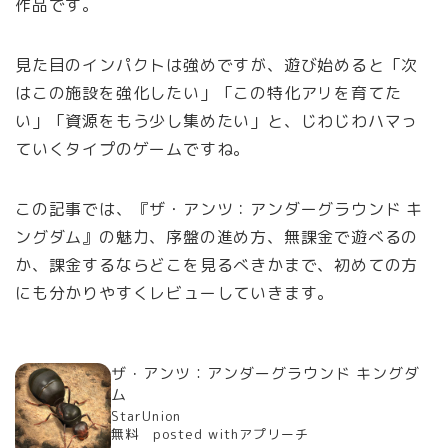
作品です。
見た目のインパクトは強めですが、遊び始めると「次
はこの施設を強化したい」「この特化アリを育てた
い」「資源をもう少し集めたい」と、じわじわハマっ
ていくタイプのゲームですね。
この記事では、『ザ・アンツ：アンダーグラウンド キ
ングダム』の魅力、序盤の進め方、無課金で遊べるの
か、課金するならどこを見るべきかまで、初めての方
にも分かりやすくレビューしていきます。
ザ・アンツ：アンダーグラウンド キングダ
ム
StarUnion
無料 posted withアプリーチ