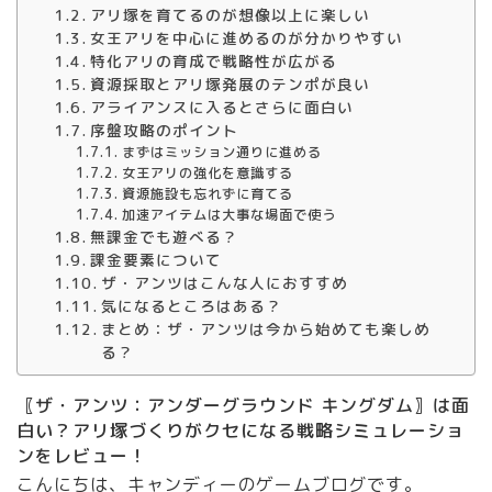
アリ塚を育てるのが想像以上に楽しい
女王アリを中心に進めるのが分かりやすい
特化アリの育成で戦略性が広がる
資源採取とアリ塚発展のテンポが良い
アライアンスに入るとさらに面白い
序盤攻略のポイント
まずはミッション通りに進める
女王アリの強化を意識する
資源施設も忘れずに育てる
加速アイテムは大事な場面で使う
無課金でも遊べる？
課金要素について
ザ・アンツはこんな人におすすめ
気になるところはある？
まとめ：ザ・アンツは今から始めても楽しめ
る？
〖ザ・アンツ：アンダーグラウンド キングダム〗は面
白い？アリ塚づくりがクセになる戦略シミュレーショ
ンをレビュー！
こんにちは、キャンディーのゲームブログです。