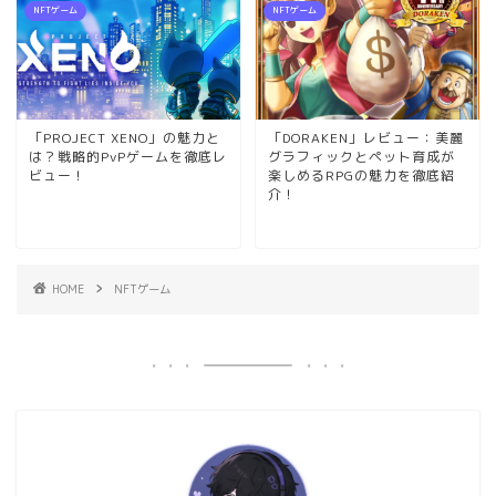
NFTゲーム
NFTゲーム
「PROJECT XENO」の魅力と
「DORAKEN」レビュー：美麗
は？戦略的PvPゲームを徹底レ
グラフィックとペット育成が
ビュー！
楽しめるRPGの魅力を徹底紹
介！
HOME
NFTゲーム