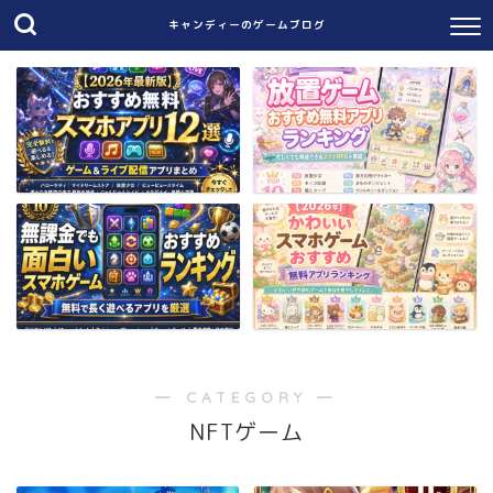
キャンディーのゲームブログ
― CATEGORY ―
NFTゲーム